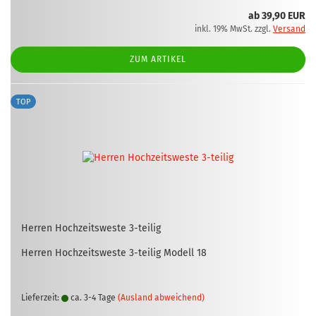
ab 39,90 EUR
inkl. 19% MwSt. zzgl.
Versand
ZUM ARTIKEL
TOP
Her­ren Hoch­zeits­wes­te 3-​tei­lig
Her­ren Hoch­zeits­wes­te 3-​teilig Mo­dell 18
Lieferzeit:
ca. 3-4 Tage
(Ausland abweichend)