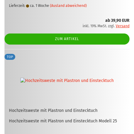
Lieferzeit:
ca. 1 Woche
(Ausland abweichend)
ab 39,90 EUR
inkl. 19% MwSt. zzgl.
Versand
ZUM ARTIKEL
TOP
Hoch­zeits­wes­te mit Plas­tron und Ein­steck­tuch
Hoch­zeits­wes­te mit Plas­tron und Ein­steck­tuch Mo­dell 25