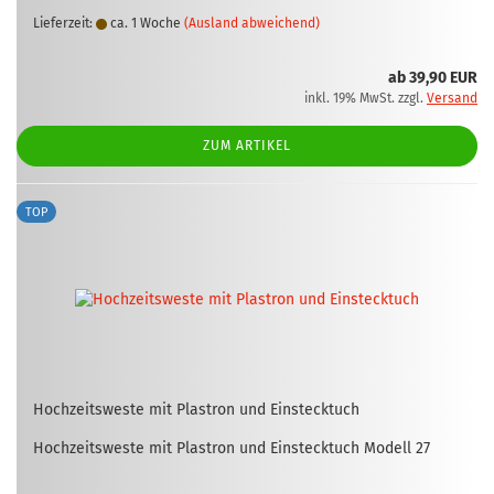
Lieferzeit:
ca. 1 Woche
(Ausland abweichend)
ab 39,90 EUR
inkl. 19% MwSt. zzgl.
Versand
ZUM ARTIKEL
TOP
Hoch­zeits­wes­te mit Plas­tron und Ein­steck­tuch
Hoch­zeits­wes­te mit Plas­tron und Ein­steck­tuch Mo­dell 27