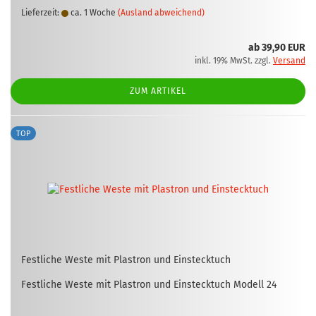
Lieferzeit:
ca. 1 Woche
(Ausland abweichend)
ab 39,90 EUR
inkl. 19% MwSt. zzgl.
Versand
ZUM ARTIKEL
TOP
Fest­li­che Weste mit Plas­tron und Ein­steck­tuch
Fest­li­che Weste mit Plas­tron und Ein­steck­tuch Mo­dell 24