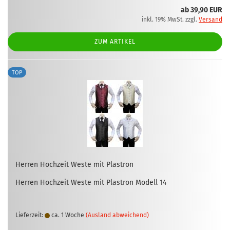
ab 39,90 EUR
inkl. 19% MwSt. zzgl.
Versand
ZUM ARTIKEL
TOP
Her­ren Hoch­zeit Weste mit Plas­tron
Her­ren Hoch­zeit Weste mit Plas­tron Mo­dell 14
Lieferzeit:
ca. 1 Woche
(Ausland abweichend)