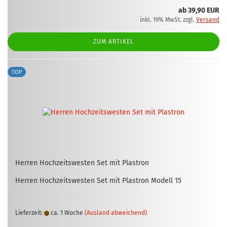
ab 39,90 EUR
inkl. 19% MwSt. zzgl.
Versand
ZUM ARTIKEL
TOP
Her­ren Hoch­zeits­wes­ten Set mit Plas­tron
Her­ren Hoch­zeits­wes­ten Set mit Plas­tron Mo­dell 15
Lieferzeit:
ca. 1 Woche
(Ausland abweichend)