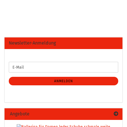
Newsletter-Anmeldung
WEITER
E-
ZUR
Mail
NEWSLETTER-
ANMELDUNG
ANMELDEN
Angebote