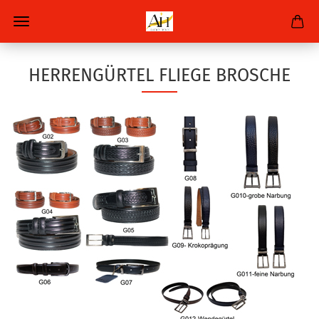
HERRENGÜRTEL FLIEGE BROSCHE