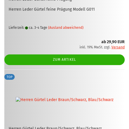
Her­ren Leder Gür­tel feine Prä­gung Mo­dell G011
Lieferzeit:
ca. 3-4 Tage
(Ausland abweichend)
ab 29,90 EUR
inkl. 19% MwSt. zzgl.
Versand
ZUM ARTIKEL
TOP
Her­ren Gür­tel Leder Braun/Schwarz, Blau/Schwarz