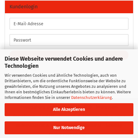
Kundenlogin
E-
Mail-
Adresse
Passwort
ANMELDEN
Diese Webseite verwendet Cookies und andere
Technologien
Konto erstellen
Wir verwenden Cookies und ähnliche Technologien, auch von
Passwort vergessen?
Drittanbietern, um die ordentliche Funktionsweise der Website zu
gewährleisten, die Nutzung unseres Angebotes zu analysieren und
Ihnen ein bestmögliches Einkaufserlebnis bieten zu können. Weitere
Informationen finden Sie in unserer
Datenschutzerklärung
.
Privatsphäre und Datenschutz
AGB
Impressum
Alle Akzeptieren
Gutscheine
Kontakt
Versand- & Zahlungsbedingungen
Widerrufsrecht & Muster-Widerrufsformular
Sitemap
Nur Notwendige
Cookie Einstellungen