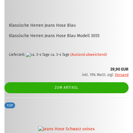
Klas­si­sche Her­ren Jeans Hose Blau
Klas­si­sche Her­ren Jeans Hose Blau Mo­dell 3055
Lieferzeit:
ca. 3-4 Tage
(Ausland abweichend)
39,90 EUR
inkl. 19% MwSt. zzgl.
Versand
ZUM ARTIKEL
TOP