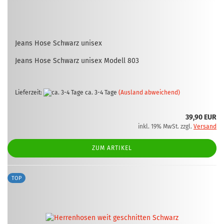
Jeans Hose Schwarz unisex
Jeans Hose Schwarz unisex Mo­dell 803
Lieferzeit:
ca. 3-4 Tage
(Ausland abweichend)
39,90 EUR
inkl. 19% MwSt. zzgl.
Versand
ZUM ARTIKEL
TOP