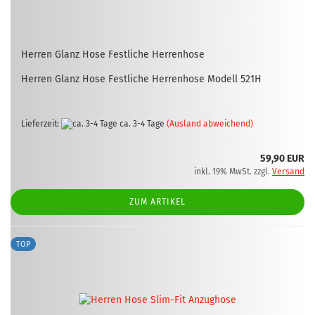
Her­ren Glanz Hose Fest­li­che Her­ren­ho­se
Her­ren Glanz Hose Fest­li­che Her­ren­ho­se Mo­dell 521H
Lieferzeit:
ca. 3-4 Tage
(Ausland abweichend)
59,90 EUR
inkl. 19% MwSt. zzgl.
Versand
ZUM ARTIKEL
TOP