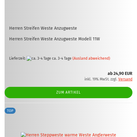
Her­ren Strei­fen Weste An­zug­wes­te
Her­ren Strei­fen Weste An­zug­wes­te Mo­dell 11W
Lieferzeit:
ca. 3-4 Tage
(Ausland abweichend)
ab 24,90 EUR
inkl. 19% MwSt. zzgl.
Versand
ZUM ARTIKEL
TOP