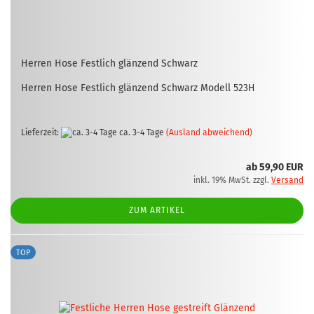
Her­ren Hose Fest­lich glän­zend Schwarz
Her­ren Hose Fest­lich glän­zend Schwarz Mo­dell 523H
Lieferzeit:
ca. 3-4 Tage
(Ausland abweichend)
ab 59,90 EUR
inkl. 19% MwSt. zzgl.
Versand
ZUM ARTIKEL
TOP