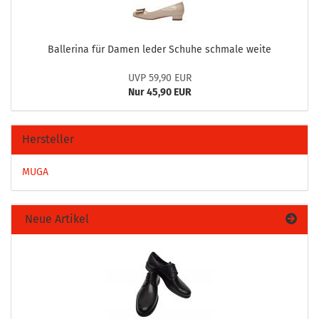
Bal­le­ri­na für Damen leder Schu­he schma­le weite
UVP 59,90 EUR
Nur 45,90 EUR
Hersteller
MUGA
Neue Artikel