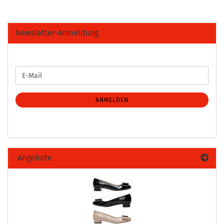
Newsletter-Anmeldung
WEITER
E-
ZUR
Mail
NEWSLETTER-
ANMELDUNG
ANMELDEN
Angebote