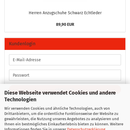
Her­ren An­zug­schu­he Schwarz Echt­le­der
89,90 EUR
Kundenlogin
E-
Mail-
Adresse
Passwort
ANMELDEN
Diese Webseite verwendet Cookies und andere
Technologien
Konto erstellen
Wir verwenden Cookies und ähnliche Technologien, auch von
Passwort vergessen?
Drittanbietern, um die ordentliche Funktionsweise der Website zu
gewährleisten, die Nutzung unseres Angebotes zu analysieren und
Ihnen ein bestmögliches Einkaufserlebnis bieten zu können. Weitere
Informationen finden Sie in unserer
Datenschutzerklärung
.